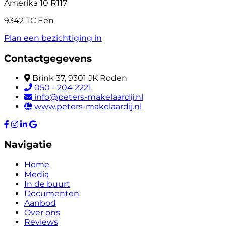
Amerika 10 R117
9342 TC Een
Plan een bezichtiging in
Contactgegevens
Brink 37, 9301 JK Roden
050 - 204 2221
info@peters-makelaardij.nl
www.peters-makelaardij.nl
Navigatie
Home
Media
In de buurt
Documenten
Aanbod
Over ons
Reviews