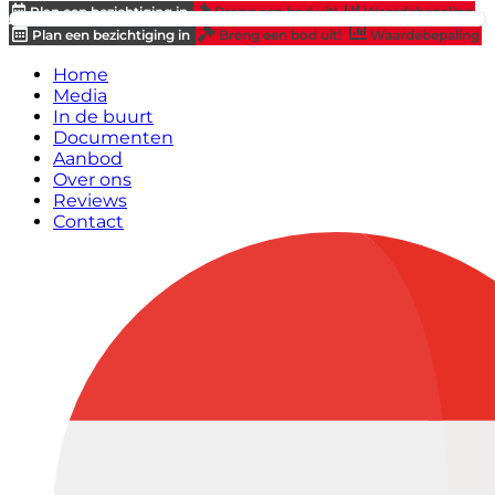
Plan een bezichtiging in
Breng een bod uit!
Waardebepaling
Plan een bezichtiging in
Breng een bod uit!
Waardebepaling
Home
Media
In de buurt
Documenten
Aanbod
Over ons
Reviews
Contact