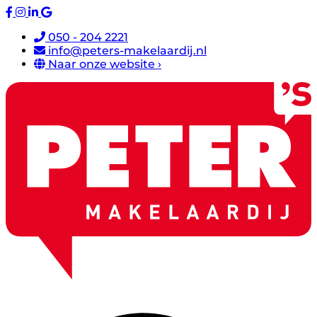
050 - 204 2221
info@peters-makelaardij.nl
Naar onze website ›