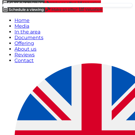
Schedule a viewing
Make an offer!
Valuation
Schedule a viewing
Make an offer!
Valuation
Home
Media
In the area
Documents
Offering
About us
Reviews
Contact