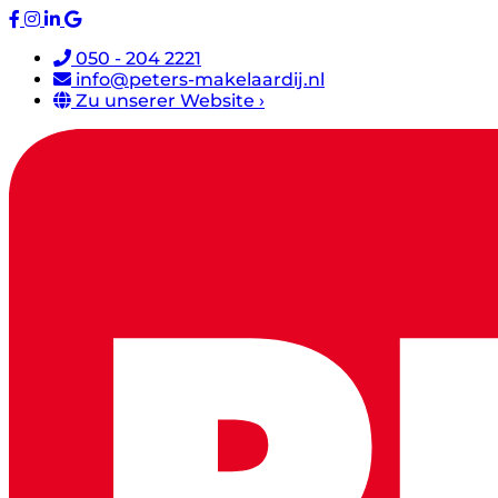
050 - 204 2221
info@peters-makelaardij.nl
Zu unserer Website ›