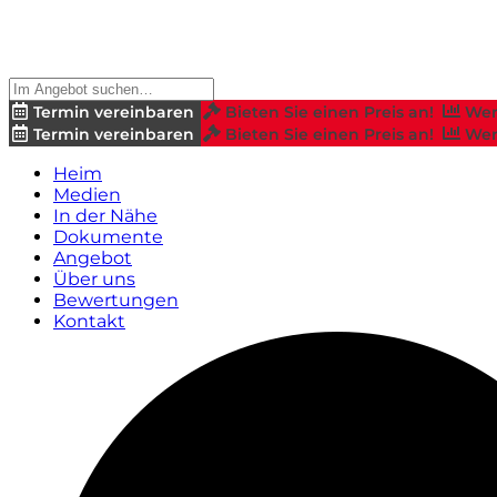
Termin vereinbaren
Bieten Sie einen Preis an!
Wer
Termin vereinbaren
Bieten Sie einen Preis an!
Wer
Heim
Medien
In der Nähe
Dokumente
Angebot
Über uns
Bewertungen
Kontakt