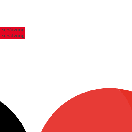
tschätzung
tschätzung